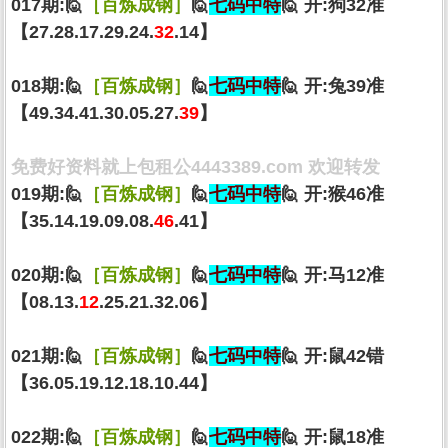
017期:🙋
［百炼成钢］
🙋
七码中特
🙋 开:狗32准
【27.28.17.29.24.
32
.14】
018期:🙋
［百炼成钢］
🙋
七码中特
🙋 开:兔39准
【49.34.41.30.05.27.
39
】
免费好资料就上包租公4443389.com 欢迎转发
019期:🙋
［百炼成钢］
🙋
七码中特
🙋 开:猴46准
【35.14.19.09.08.
46
.41】
020期:🙋
［百炼成钢］
🙋
七码中特
🙋 开:马12准
【08.13.
12
.25.21.32.06】
021期:🙋
［百炼成钢］
🙋
七码中特
🙋 开:鼠42错
【36.05.19.12.18.10.44】
022期:🙋
［百炼成钢］
🙋
七码中特
🙋 开:鼠18准